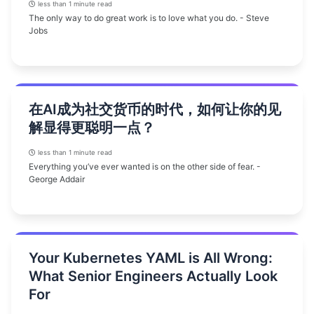
less than 1 minute read
The only way to do great work is to love what you do. - Steve
Jobs
在AI成为社交货币的时代，如何让你的见
解显得更聪明一点？
less than 1 minute read
Everything you’ve ever wanted is on the other side of fear. -
George Addair
Your Kubernetes YAML is All Wrong:
What Senior Engineers Actually Look
For