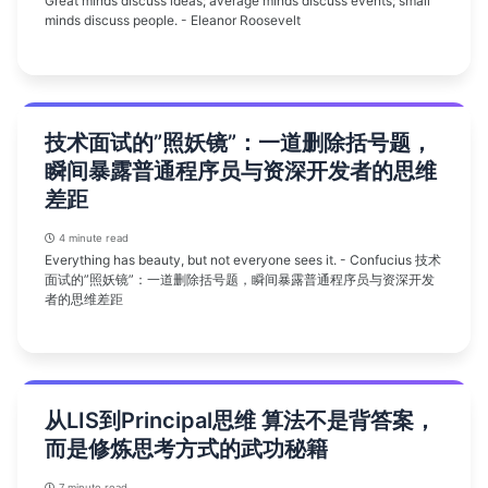
Great minds discuss ideas; average minds discuss events; small
minds discuss people. - Eleanor Roosevelt
技术面试的”照妖镜”：一道删除括号题，
瞬间暴露普通程序员与资深开发者的思维
差距
4 minute read
Everything has beauty, but not everyone sees it. - Confucius 技术
面试的”照妖镜”：一道删除括号题，瞬间暴露普通程序员与资深开发
者的思维差距
从LIS到Principal思维 算法不是背答案，
而是修炼思考方式的武功秘籍
7 minute read