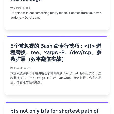
3 minute read
Happiness is not something ready made. It comes from your own
actions. - Dalai Lama
5个被忽视的 Bash 命令行技巧：<()> 进
程替换、tee、xargs -P、/dev/tcp、参
数扩展（效率翻倍实战）
1 minute read
本文系统讲解 5 个被忽视但极其高效的 Bash/Shell 命令行技巧：进
程替换 <()>、tee、xargs -P 并行、/dev/tcp、参数扩展，含实战用
法、兼容性与性能边界。
bfs not only bfs for shortest path of