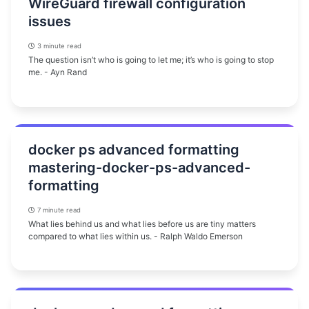
WireGuard firewall configuration
issues
3 minute read
The question isn’t who is going to let me; it’s who is going to stop
me. - Ayn Rand
docker ps advanced formatting
mastering-docker-ps-advanced-
formatting
7 minute read
What lies behind us and what lies before us are tiny matters
compared to what lies within us. - Ralph Waldo Emerson