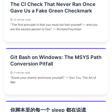
The CI Check That Never Ran Once
Gave Us a Fake Green Checkmark
14 minute read
“The first principle is that you must not fool yourself — and you
are the easiest person to fool.” — Richard Feynman
Git Bash on Windows: The MSYS Path
Conversion Pitfall
11 minute read
“Know your enemy and know yourself.” — Sun Tzu, The Art of
War
你脚本里的每一个 sleep 都在说谎