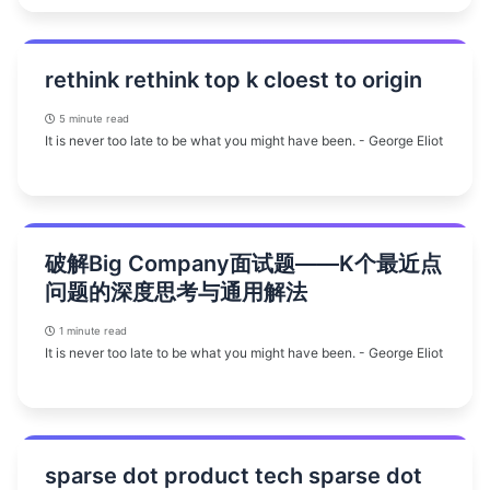
rethink rethink top k cloest to origin
5 minute read
It is never too late to be what you might have been. - George Eliot
破解Big Company面试题——K个最近点
问题的深度思考与通用解法
1 minute read
It is never too late to be what you might have been. - George Eliot
sparse dot product tech sparse dot