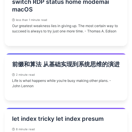
switch RDP status home modemai
macOS
less than 1 minute read
Our greatest weakness lies in giving up. The most certain way to
succeed is always to try just one more time. - Thomas A. Edison
前缀和算法 从基础实现到系统思维的演进
2 minute read
Life is what happens while you’re busy making other plans. -
John Lennon
let index tricky let index presum
8 minute read