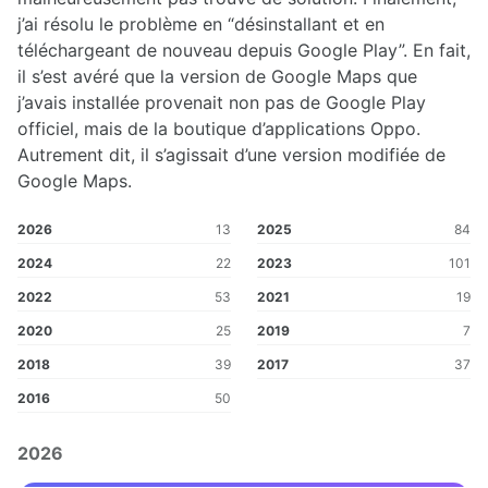
j’ai résolu le problème en “désinstallant et en
téléchargeant de nouveau depuis Google Play”. En fait,
il s’est avéré que la version de Google Maps que
j’avais installée provenait non pas de Google Play
officiel, mais de la boutique d’applications Oppo.
Autrement dit, il s’agissait d’une version modifiée de
Google Maps.
2026
13
2025
84
2024
22
2023
101
2022
53
2021
19
2020
25
2019
7
2018
39
2017
37
2016
50
2026