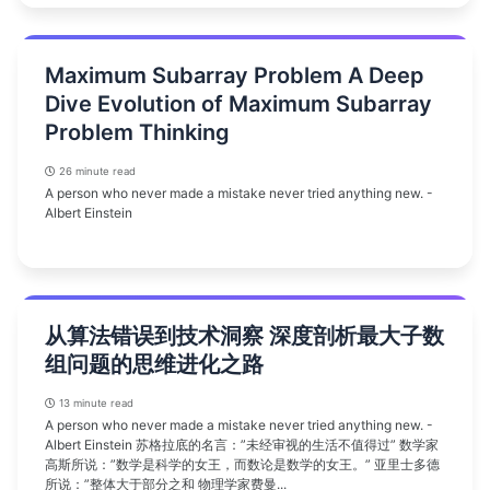
Maximum Subarray Problem A Deep
Dive Evolution of Maximum Subarray
Problem Thinking
26 minute read
A person who never made a mistake never tried anything new. -
Albert Einstein
从算法错误到技术洞察 深度剖析最大子数
组问题的思维进化之路
13 minute read
A person who never made a mistake never tried anything new. -
Albert Einstein 苏格拉底的名言：”未经审视的生活不值得过” 数学家
高斯所说：”数学是科学的女王，而数论是数学的女王。” 亚里士多德
所说：”整体大于部分之和 物理学家费曼...