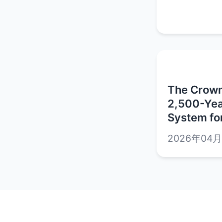
The Crown
2,500-Yea
System fo
2026年04月