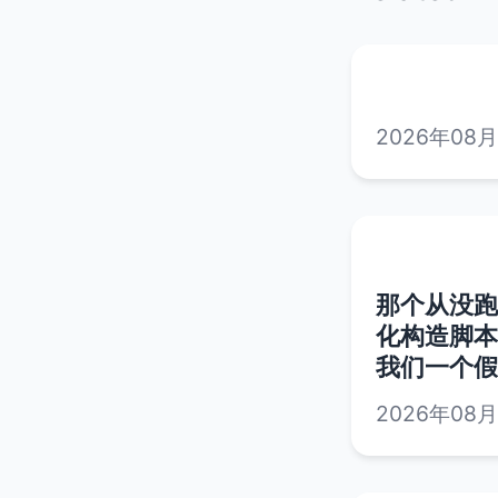
2026年08
那个从没跑过
化构造脚本
我们一个假
2026年08