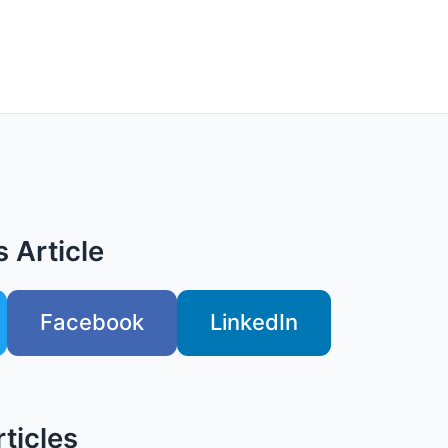
 Article
Facebook
LinkedIn
ticles