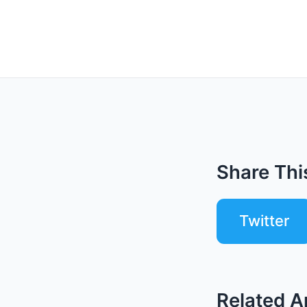
Share This
Twitter
Related Ar