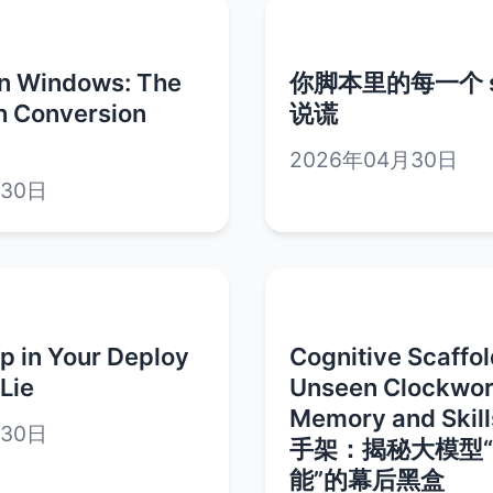
on Windows: The
你脚本里的每一个 s
 Conversion
说谎
2026年04月30日
月30日
p in Your Deploy
Cognitive Scaffol
 Lie
Unseen Clockwork
Memory and Skil
月30日
手架：揭秘大模型“
能”的幕后黑盒