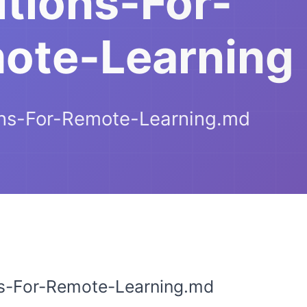
utions-For-
ote-Learning
ons-For-Remote-Learning.md
ns-For-Remote-Learning.md