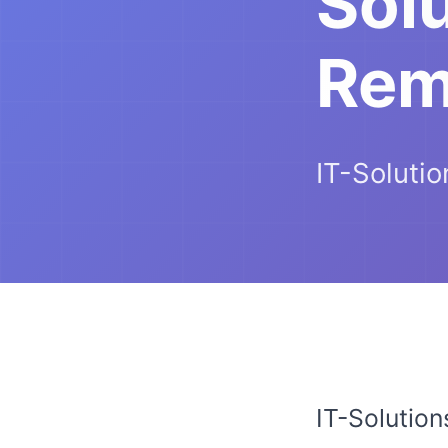
Sol
Rem
IT-Soluti
IT-Solutio