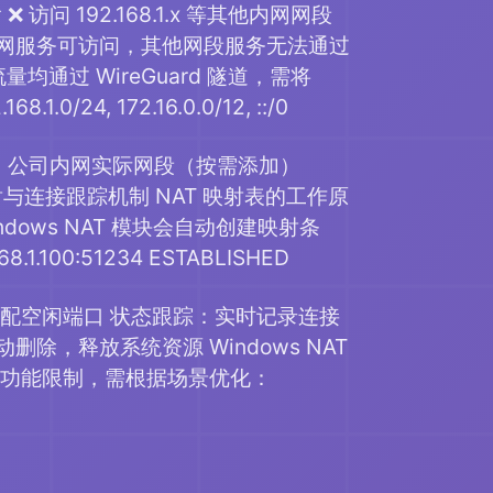
❌ 访问 192.168.1.x 等其他内网网段
 网段的内网服务可访问，其他网段服务无法通过
均通过 WireGuard 隧道，需将
.0/24, 172.16.0.0/12, ::/0
6.0.0/12：公司内网实际网段（按需添加）
映射与连接跟踪机制 NAT 映射表的工作原
，Windows NAT 模块会自动创建映射条
1.100:51234 ESTABLISHED
分配空闲端口 状态跟踪：实时记录连接
，释放系统资源 Windows NAT
 存在部分功能限制，需根据场景优化：