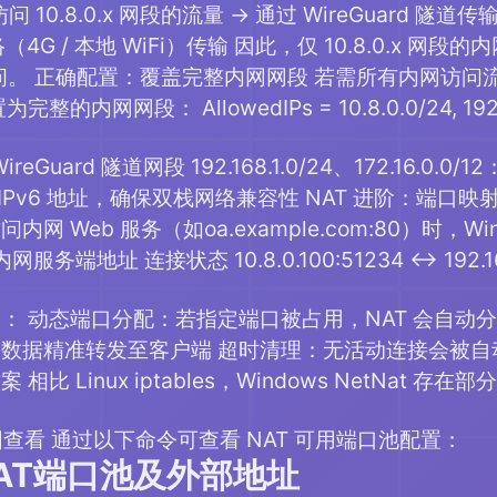
 10.8.0.x 网段的流量 → 通过 WireGuard 隧道传输 
（4G / 本地 WiFi）传输 因此，仅 10.8.0.x
d 访问。 正确配置：覆盖完整内网网段 若需所有内网访问流量
完整的内网网段： AllowedIPs = 10.8.0.0/24, 192.168.1
4：WireGuard 隧道网段 192.168.1.0/24、172.1
有 IPv6 地址，确保双栈网络兼容性 NAT 进阶：端口
 访问内网 Web 服务（如oa.example.com:80）时
务端地址 连接状态 10.8.0.100:51234 ↔ 192.168.
： 动态端口分配：若指定端口被占用，NAT 会自动
数据精准转发至客户端 超时清理：无活动连接会被自动删除
相比 Linux iptables，Windows NetNat
查看 通过以下命令可查看 NAT 可用端口池配置：
AT端口池及外部地址