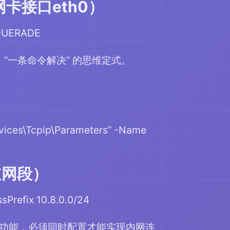
网卡接口eth0）
ASQUERADE
成了 “一条命令解决” 的思维定式。
vices\Tcpip\Parameters” -Name
隧道网段）
Prefix 10.8.0.0/24
分为独立功能，必须同时配置才能实现内网连