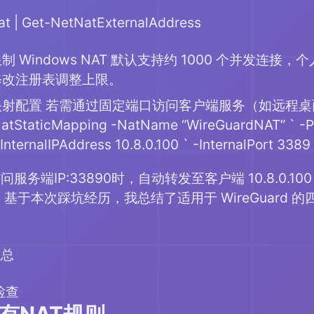
t | Get-NetNatExternalAddress
制 Windows NAT 默认支持约 1000 个并发连
修改注册表调整上限。
映射配置 若需通过固定端口访问客户端服务（如远程
tStaticMapping -NatName “WireGuardNAT” ` -Pro
-InternalIPAddress 10.8.0.100 ` -InternalPort 338
务端IP:33890时，自动转发至客户端 10.8.0.10
 基于本次踩坑经历，我总结了适用于 WireGuard
汇总
检查
有NAT规则