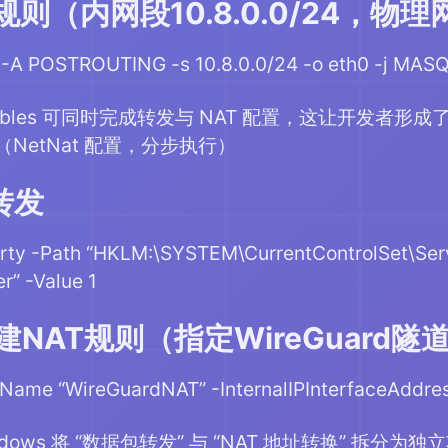
规则（内网段10.8.0.0/24，物理
at -A POSTROUTING -s 10.8.0.0/24 -o eth0 -j M
iptables 可同时完成转发与 NAT 配置，这让开发者形
统（NetNat 配置，分步执行）
P转发
rty -Path “HKLM:\SYSTEM\CurrentControlSet\Ser
r” -Value 1
创建NAT规则（指定WireGuard
ame “WireGuardNAT” -InternalIPInterfaceAddress
dows 将 “数据包转发” 与 “NAT 地址转换” 拆