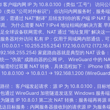
ard 客户端内网 IP 为 10.8.0.100（类似 “工号
8.1.100（类似 “公司对外标识”） 你访问内网服务时，服务
，需通过 NAT”翻译” 后转发到你的客户端 IP NAT
。 为什么需要 NAT？IPv4 地址枯竭的解决方案 早期 
足全球设备联网需求。NAT 通过 “地址复用” 解决这一
服务器对外访问 私有 IP：仅用于局域网内部通信，可重
(10.0.0.1 - 10.255.255.254) 172.16.0.0/12 (172.16.
.1 - 192.168.255.254) 家庭路由器就是典型的 NAT 设
一 “伪装” 成路由器的公网 IP。 WireGuard 中的 N
经过双重 NAT 转换，具体流程如下： iPhone (客户端)
8.0.100 → 10.8.0.1 → 192.168.1.200 (WireG
： 客户端发起请求：源 IP 为 10.8.0.100，目标地址
过 WireGuard 加密隧道发送至 Windows 服务端
修改为隧道 IP 10.8.0.1 第二次 NAT 转换：服务端再将源 I
.100 抵达目标服务：内网服务器接收到的请求源 IP 为服务