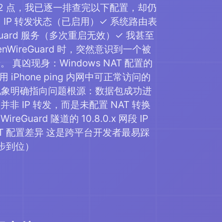
2 点，我已逐一排查完以下配置，却仍
✓ IP 转发状态（已启用）✓ 系统路由表
Guard 服务（多次重启无效）✓ 我甚至
enWireGuard 时，突然意识到一个被
 真凶现身：Windows NAT 配置的
用 iPhone ping 内网中可正常访问的
这一现象明确指向问题根源：数据包成功进
非 IP 转发，而是未配置 NAT 转换
Guard 隧道的 10.8.0.x 网段 IP
 的 NAT 配置差异 这是跨平台开发者最易踩
一步到位）