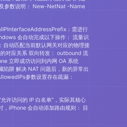
及参数说明： New-NetNat -Name
terfaceAddressPrefix：需进行
indows 会自动完成以下操作： 流量识
 接口选择：自动匹配当前默认网关对应的物理接
的对应关系 双向转发： outbound 流
hone 立即成功访问到内网 OA 系统
隐藏陷阱 解决 NAT 问题后，新的异常出
owedIPs参数设置存在疏漏：
为 “允许访问的 IP 白名单”，实际其核心
24时，iPhone 会自动添加路由规则： 目