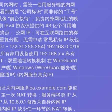
”） 访问公司内网时，需统一使用服务端的内网
端看到的是 “公司标识” 而非你的 “工号”
 就像 “前台接待”，负责内外网地址的映
IPv4 协议仅提供约 43 亿个可用地
痛点： 公网 IP：可在互联网路由的稀
复分配，无需申请 常见私有 IP 段包
0.1 - 172.31.255.254) 192.168.0.0/16
备：所有家用设备使用 192.168.x.x 私有
AT：双重地址转换机制 在 WireGuard
 Windows (WireGuard服务端)
uard隧道IP) (内网服务真实IP)
为内网服务oa.example.com 隧道
 第一次 NAT 转换：服务端将源 IP 从
P 从 10.8.0.1 修改为自身内网 IP
端内网 IP 缺少任一环节的 NAT 转换，