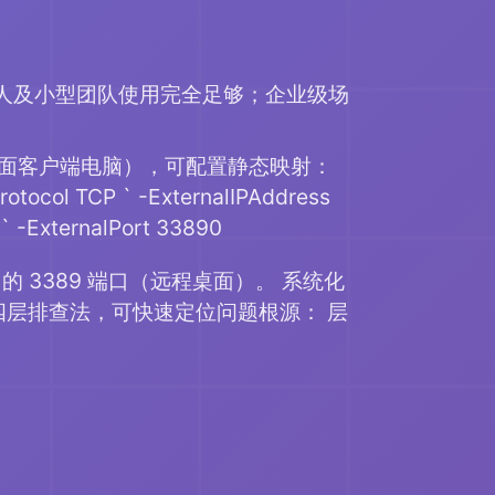
接，个人及小型团队使用完全足够；企业级场
桌面客户端电脑），可配置静态映射：
tocol TCP ` -ExternalIPAddress
9 ` -ExternalPort 33890
0 的 3389 端口（远程桌面）。 系统化
 的四层排查法，可快速定位问题根源： 层