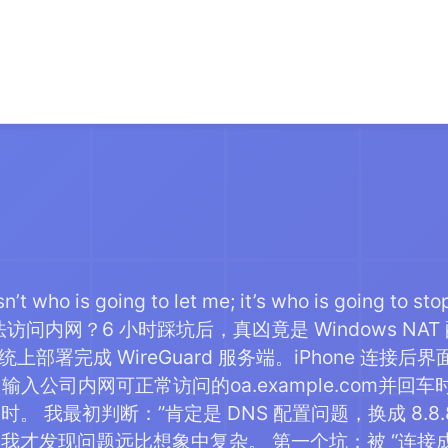
sn’t who is going to let me; it’s who is going to s
 无法访问内网？6 小时踩坑后，真凶竟是 Windows NA
1 系统上部署完成 WireGuard 服务端。iPhone 
ri，输入公司内网可正常访问的oa.example.com
。 我最初判断：”肯定是 DNS 配置问题，换成 8.8.
才发现问题远比想象中复杂。 第一个坑：被 “连接成功” 