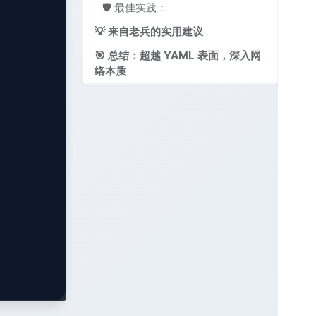
🛡️ 最佳实践：
💡 来自老兵的实用建议
🎯 总结：超越 YAML 表面，深入网
络本质