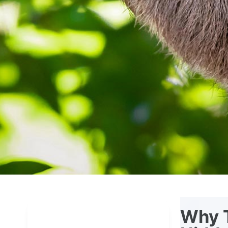
Why T