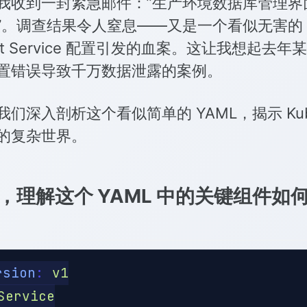
我收到一封紧急邮件：”生产环境数据库管理界
”。调查结果令人窒息——又是一个看似无害的
ort Service 配置引发的血案。这让我想起去
置错误导致千万数据泄露的案例。
们深入剖析这个看似简单的 YAML，揭示 Kube
的复杂世界。
先，理解这个 YAML 中的关键组件如
rsion
:
v1
Service