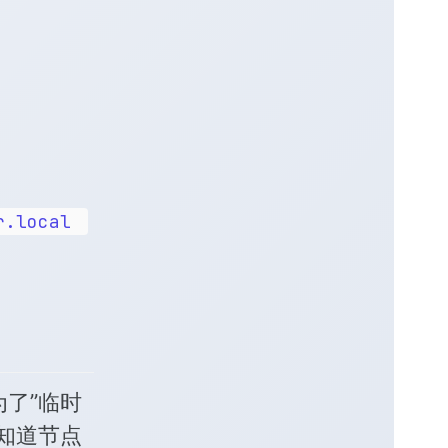
r.local
了”临时
人知道节点