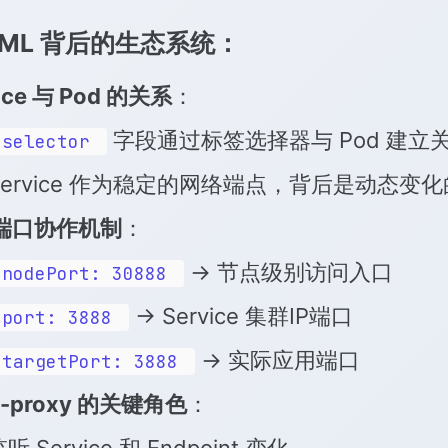
AML 背后的生态系统：
ice 与 Pod 的关系
：
字段通过标签选择器与 Pod 建立
selector
Service 作为稳定的网络端点，背后是动态变化的 
端口协作机制
：
→ 节点级别访问入口
nodePort: 30888
→ Service 集群IP端口
port: 3888
→ 实际应用端口
targetPort: 3888
e-proxy 的关键角色
：
听 Service 和 Endpoint 变化