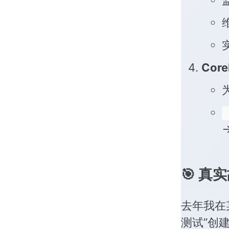
维
Cor
为
→
🎯 
去年我在
测试”创建