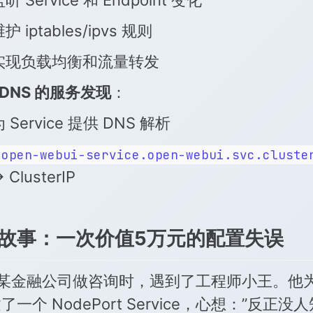
护 iptables/ipvs 规则
实现负载均衡和流量转发
eDNS 的服务发现
：
 Service 提供 DNS 解析
open-webui-service.open-webui.svc.cluste
 ClusterIP
真实故事：一次价值5万元的配置失误
某金融公司做咨询时，遇到了工程师小王。他为
了一个 NodePort Service，心想：”反正没