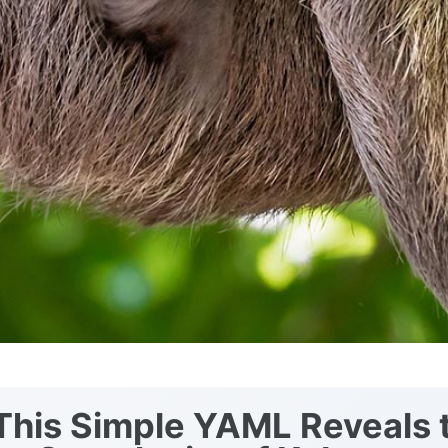
his Simple YAML Reveals 